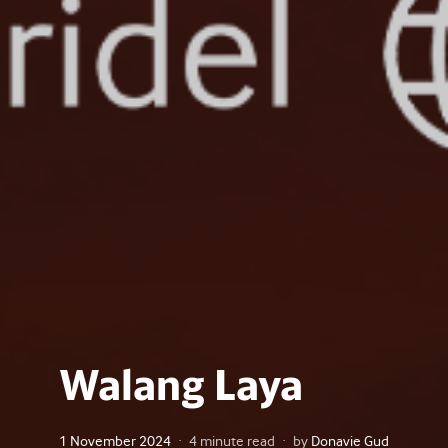
Walang Laya
Posted
1 November 2024
4 minute read
by
Donavie Gud