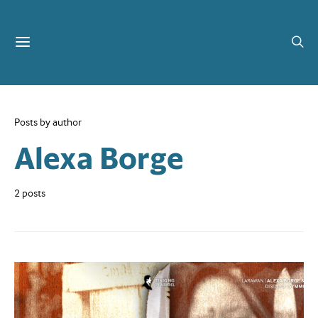
Posts by author
Alexa Borge
2 posts