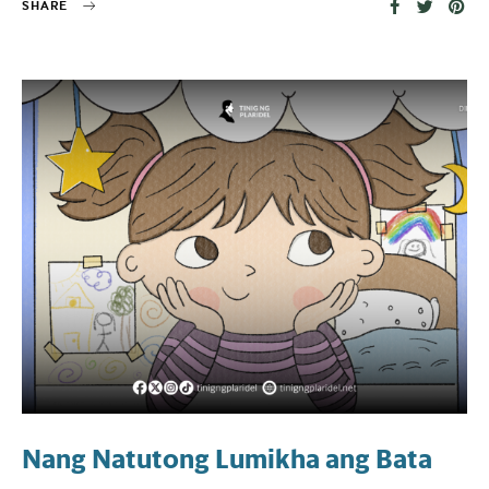
SHARE
Nang Natutong Lumikha ang Bata